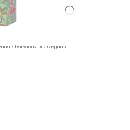
owana z barwionymi brzegami