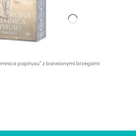
jemnica papirusu" z barwionymi brzegami