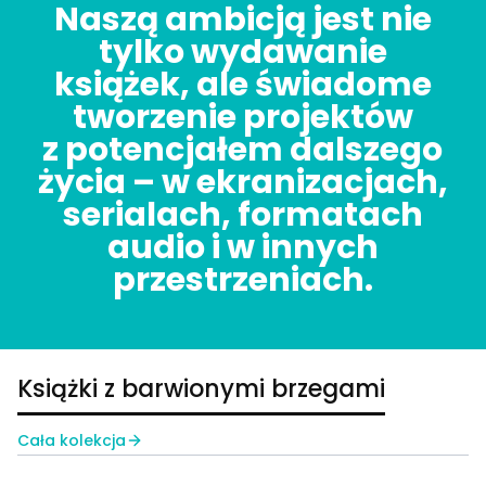
Naszą ambicją jest nie
tylko wydawanie
książek, ale świadome
tworzenie projektów
z potencjałem dalszego
życia – w ekranizacjach,
serialach, formatach
audio i w innych
przestrzeniach.
Książki z barwionymi brzegami
Cała kolekcja