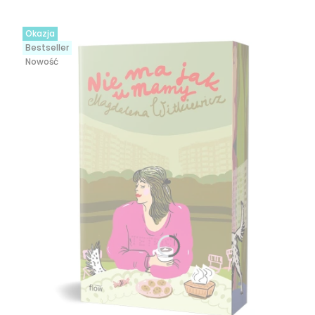
Okazja
Bestseller
Nowość