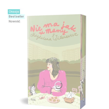
Okazja
Bestseller
Nowość