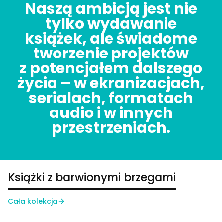
Naszą ambicją jest nie
tylko wydawanie
książek, ale świadome
tworzenie projektów
z potencjałem dalszego
życia – w ekranizacjach,
serialach, formatach
audio i w innych
przestrzeniach.
Książki z barwionymi brzegami
Cała kolekcja