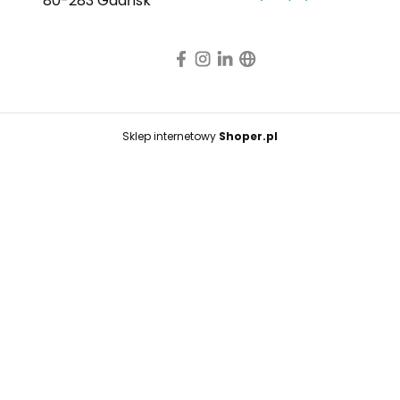
80-283 Gdańsk
Sklep internetowy
Shoper.pl