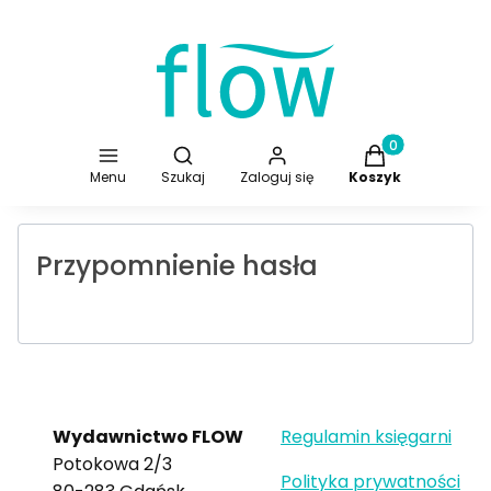
Otwórz wyszukiwarkę
Produkty w koszy
Menu
Szukaj
Zaloguj się
Koszyk
Przypomnienie hasła
Wydawnictwo FLOW
Regulamin księgarni
Potokowa 2/3
Polityka prywatności